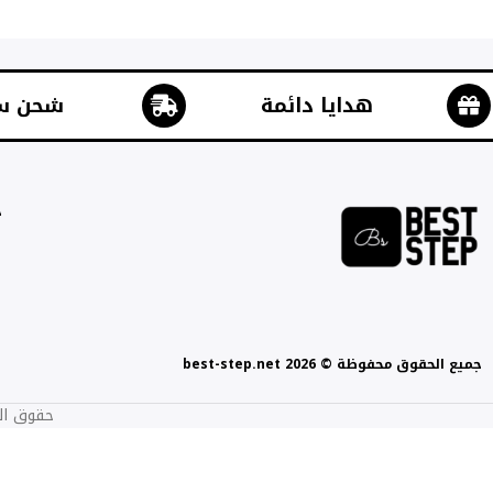
هدايا دائمة
شحن س
ج
جميع الحقوق محفوظة © best-step.net 2026
حقوق الطبع والنشر 2017-