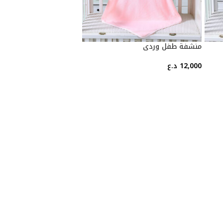
منشفة طفل وردي
12,000
د.ع
إضافة إلى السلة