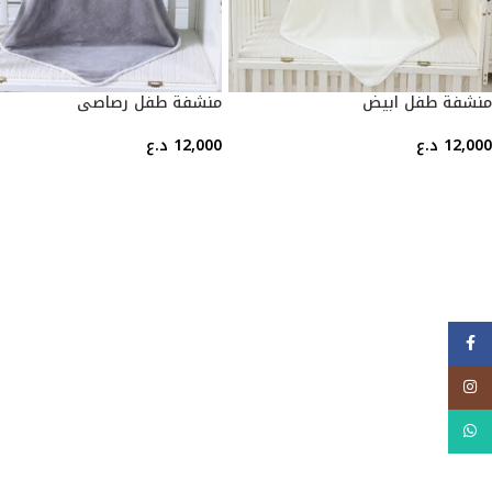
منشفة طفل ابيض
منشفة طفل رصاصي
12,000
د.ع
12,000
د.ع
إضافة إلى السلة
إضافة إلى السلة
فيسبوك
Instagram
WhatsApp