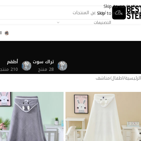
Skip to navigation
Skip to main content
التصنيفات
ا
تراك سوت
أطقم
28 منتج
210 منتجات
الرئيسية
اطفال
مناشف