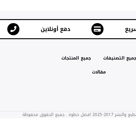
ريع
دفع أونلاين
ميع التصنيفات
جميع المنتجات
مقالات
2025 افضل خطوة . جميع الحقوق محفوظة