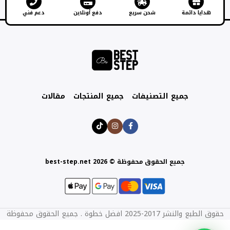
هدايا دائمة
شحن سريع
دفع أونلاين
دعم فني
جميع التصنيفات
جميع المنتجات
مقالات
جميع الحقوق محفوظة © best-step.net 2026
حقوق الطبع والنشر 2017-2025 افضل خطوة . جميع الحقوق محفوظة