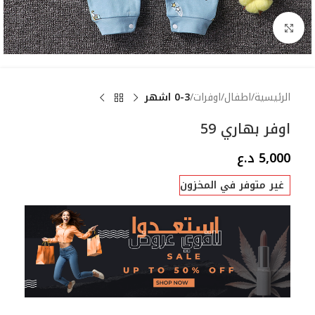
Click to enlarge
الرئيسية
اطفال
اوفرات
0-3 اشهر
اوفر بهاري 59
5,000
د.ع
غير متوفر في المخزون