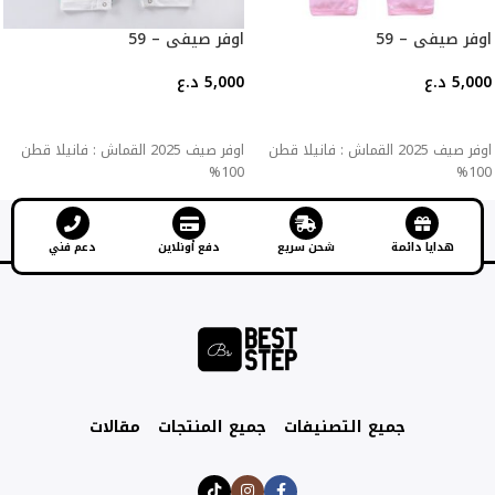
اوفر صيفي – 59
اوفر صيفي – 59
5,000
د.ع
5,000
د.ع
إضافة إلى السلة
إضافة إلى السلة
اوفر صيف 2025 القماش : فانيلا قطن
اوفر صيف 2025 القماش : فانيلا قطن
100%
100%
هدايا دائمة
شحن سريع
دفع أونلاين
دعم فني
جميع التصنيفات
جميع المنتجات
مقالات