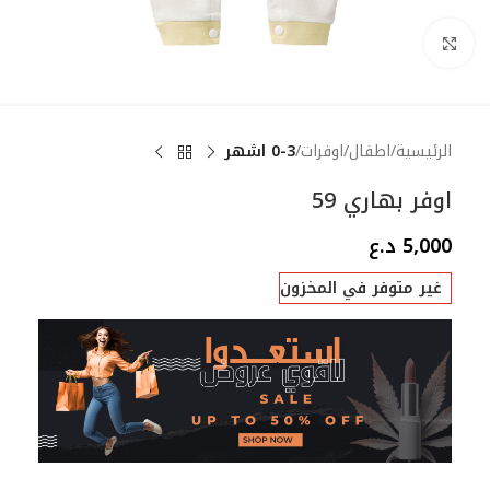
Click to enlarge
الرئيسية
اطفال
اوفرات
0-3 اشهر
اوفر بهاري 59
5,000
د.ع
غير متوفر في المخزون