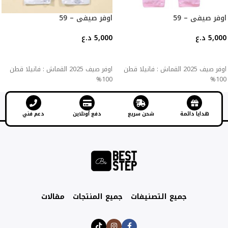
اوفر صيفي – 59
اوفر صيفي – 59
5,000
د.ع
5,000
د.ع
إضافة إلى السلة
إضافة إلى السلة
اوفر صيف 2025 القماش : فانيلا قطن
اوفر صيف 2025 القماش : فانيلا قطن
100%
100%
هدايا دائمة
شحن سريع
دفع أونلاين
دعم فني
جميع التصنيفات
جميع المنتجات
مقالات