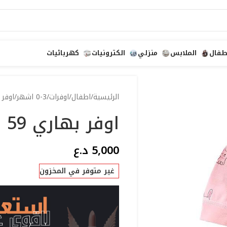
طفال
الملابس
منزلي
الكترونيات
كهربائيات
الرئيسية
اطفال
اوفرات
0-3 اشهر
اوفر ب
اوفر بهاري 59
5,000
د.ع
غير متوفر في المخزون