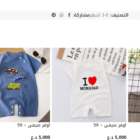
التصنيف:
0-3 اشهر
مشاركة:
اوفر صيفي – 59
اوفر صيفي – 59
5,000
د.ع
5,000
د.ع