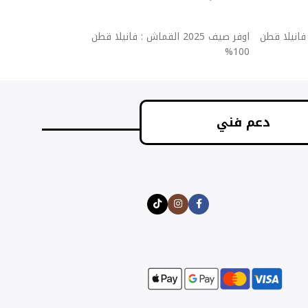
إضافة إلى السلة
إضافة إلى السلة
قماش : فانيلا قطن
اوفر صيف 2025 القماش : فانيلا قطن
اوفر ص
100%
100%
دعم فني