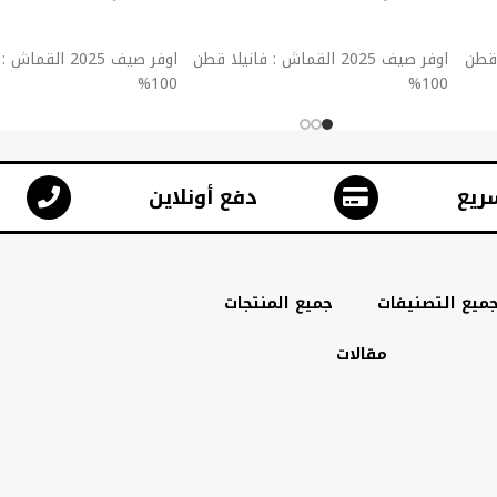
إضافة إلى السلة
إضافة إلى السلة
يلا قطن
اوفر صيف 2025 القماش : فانيلا قطن
اوفر صيف 2025 ال
100%
100%
ريع
دفع أونلاين
ميع التصنيفات
جميع المنتجات
مقالات