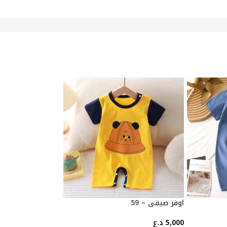
اوفر صيفي – 59
اوفر صيفي – 59
5,000
د.ع
5,000
د.ع