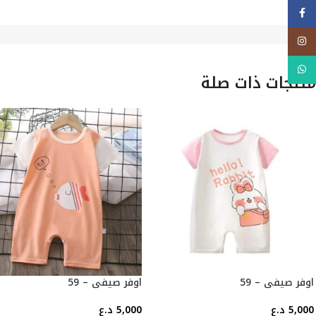
فيسبوك
Instagram
WhatsApp
منتجات ذات صلة
اوفر صيفي – 59
اوفر صيفي – 59
5,000
د.ع
5,000
د.ع