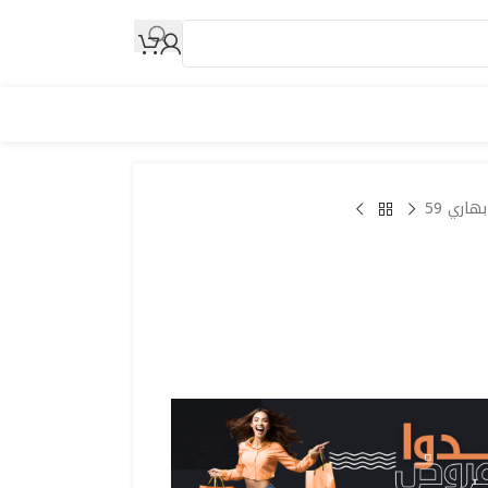
هاري 59