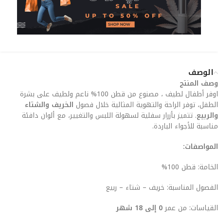
الوصف
وصف المنتج
اوفر أطفال لطيف ، مصنوع من قطن 100% ناعم ولطيف على بشرة
الطفل، توفر الراحة والتهوية المثالية خلال فصول
الخريف والشتاء
والربيع
. تتميز بأزرار سفلية لسهولة اللبس والتغيير، مع ألوان دافئة
مناسبة للأجواء الباردة.
المواصفات:
الخامة: قطن 100%
الفصول المناسبة: خريف – شتاء – ربيع
القياسات: من عمر
0 إلى 18 شهر