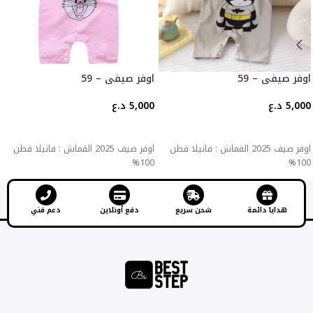
اوفر صيفي – 59
اوفر صيفي – 59
5,000
د.ع
5,000
د.ع
إضافة إلى السلة
إضافة إلى السلة
اوفر صيف 2025 القماش : فانيلا قطن
اوفر صيف 2025 القماش : فانيلا قطن
100%
100%
هدايا دائمة
شحن سريع
دفع أونلاين
دعم فني