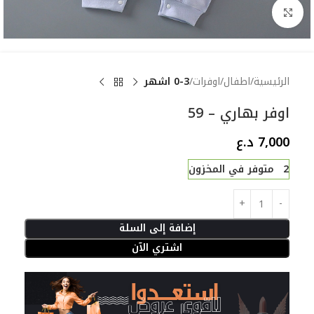
Click to enlarge
الرئيسية
اطفال
اوفرات
0-3 اشهر
اوفر بهاري – 59
7,000
د.ع
2 متوفر في المخزون
إضافة إلى السلة
اشتري الآن