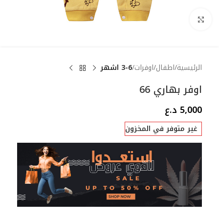
Click to enlarge
الرئيسية
اطفال
اوفرات
3-6 اشهر
اوفر بهاري 66
5,000
د.ع
غير متوفر في المخزون