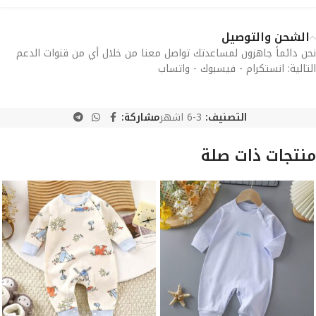
الشحن والتوصيل
نحن دائماً جاهزون لمساعدتك تواصل معنا من خلال أي من قنوات الدعم
التالية: انستكرام - فيسبوك - واتساب
التصنيف:
3-6 اشهر
مشاركة:
منتجات ذات صلة