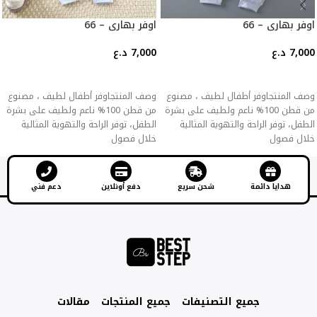
اوفر بهاري – 66
اوفر بهاري – 66
7,000
د.ع
7,000
د.ع
إضافة إلى السلة
إضافة إلى السلة
وصف المنتجاوفر أطفال لطيف ، مصنوع
وصف المنتجاوفر أطفال لطيف ، مصنوع
من قطن 100% ناعم ولطيف على بشرة
من قطن 100% ناعم ولطيف على بشرة
الطفل، توفر الراحة والتهوية المثالية
الطفل، توفر الراحة والتهوية المثالية
خلال فصول
خلال فصول
هدايا دائمة
شحن سريع
دفع أونلاين
دعم فني
جميع التصنيفات
جميع المنتجات
مقالات