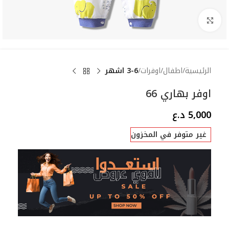
Click to enlarge
الرئيسية
اطفال
اوفرات
3-6 اشهر
اوفر بهاري 66
5,000
د.ع
غير متوفر في المخزون