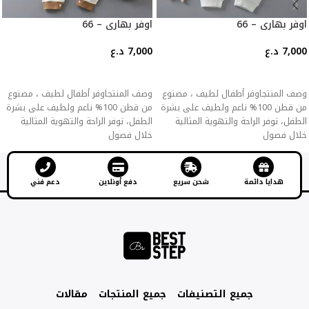
اوفر بهاري – 66
اوفر بهاري – 66
7,000
د.ع
7,000
د.ع
إضافة إلى السلة
إضافة إلى السلة
وصف المنتجاوفر أطفال لطيف ، مصنوع
وصف المنتجاوفر أطفال لطيف ، مصنوع
من قطن 100% ناعم ولطيف على بشرة
من قطن 100% ناعم ولطيف على بشرة
الطفل، توفر الراحة والتهوية المثالية
الطفل، توفر الراحة والتهوية المثالية
خلال فصول
خلال فصول
هدايا دائمة
شحن سريع
دفع أونلاين
دعم فني
جميع التصنيفات
جميع المنتجات
مقالات