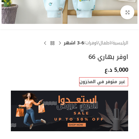
Click to enlarge
الرئيسية
اطفال
اوفرات
3-6 اشهر
اوفر بهاري 66
5,000
د.ع
غير متوفر في المخزون