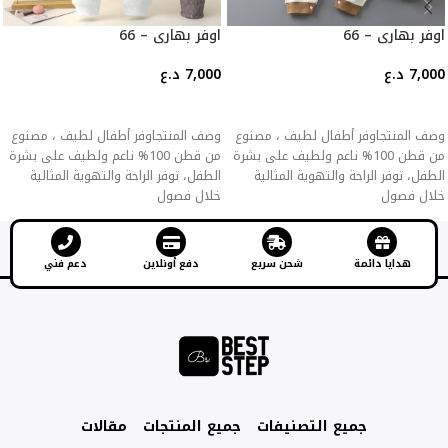
اوفر بهاري – 66
اوفر بهاري – 66
7,000
د.ع
7,000
د.ع
إضافة إلى السلة
إضافة إلى السلة
وصف المنتجاوفر أطفال لطيف ، مصنوع
وصف المنتجاوفر أطفال لطيف ، مصنوع
من قطن 100% ناعم ولطيف على بشرة
من قطن 100% ناعم ولطيف على بشرة
الطفل، توفر الراحة والتهوية المثالية
الطفل، توفر الراحة والتهوية المثالية
خلال فصول
خلال فصول
هدايا دائمة
شحن سريع
دفع أونلاين
دعم فني
جميع التصنيفات
جميع المنتجات
مقالات