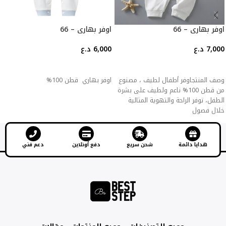
اوفر بهاري – 66
اوفر بهاري – 66
7,000
د.ع
6,000
د.ع
إضافة إلى السلة
إضافة إلى السلة
وصف المنتجاوفر أطفال لطيف ، مصنوع
اوفر بهاري قطن 100%
من قطن 100% ناعم ولطيف على بشرة
الطفل، توفر الراحة والتهوية المثالية
خلال فصول
هدايا دائمة
شحن سريع
دفع أونلاين
دعم فني