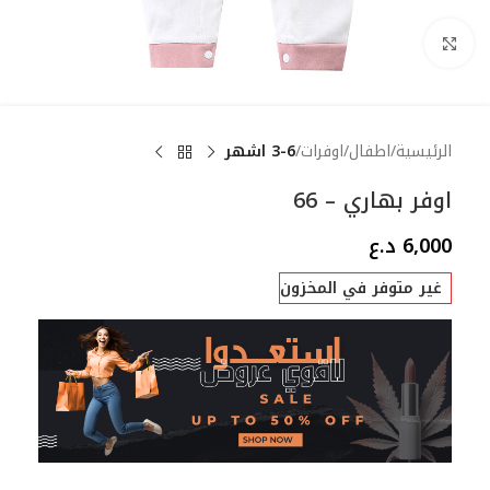
Click to enlarge
الرئيسية
اطفال
اوفرات
3-6 اشهر
اوفر بهاري – 66
6,000
د.ع
غير متوفر في المخزون