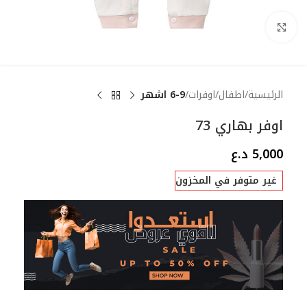
Click to enlarge
الرئيسية
اطفال
اوفرات
6-9 اشهر
اوفر بهاري 73
5,000
د.ع
غير متوفر في المخزون