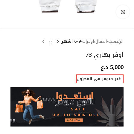
Click to enlarge
الرئيسية
اطفال
اوفرات
6-9 اشهر
اوفر بهاري 73
5,000
د.ع
غير متوفر في المخزون