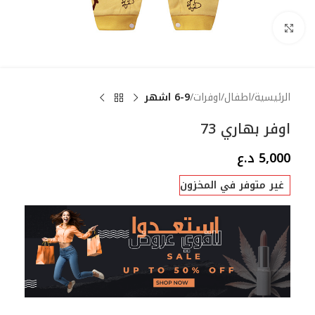
Click to enlarge
الرئيسية
اطفال
اوفرات
6-9 اشهر
اوفر بهاري 73
5,000
د.ع
غير متوفر في المخزون