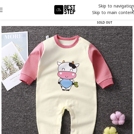
Skip to navigation
Skip to main content
SOLD OUT