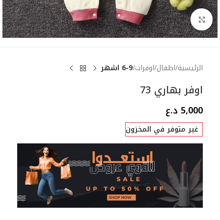
Click to enlarge
الرئيسية
اطفال
اوفرات
6-9 اشهر
اوفر بهاري 73
5,000
د.ع
غير متوفر في المخزون