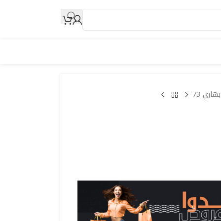
هاري 73