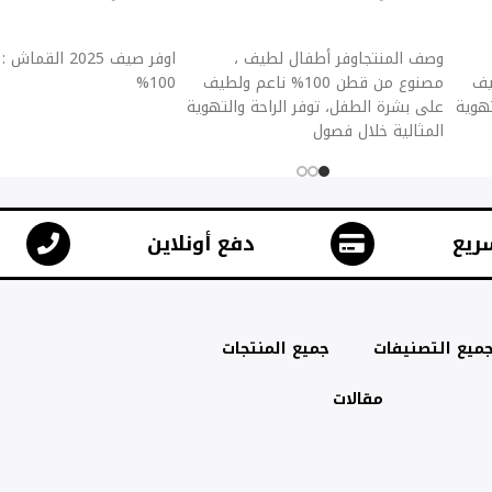
إضافة إلى السلة
إضافة إلى السلة
وصف المنتجاوفر أطفال لطيف ،
اوفر صيف 2025 ال
ولطيف
مصنوع من قطن 100% ناعم ولطيف
100%
تهوية
على بشرة الطفل، توفر الراحة والتهوية
المثالية خلال فصول
ريع
دفع أونلاين
ميع التصنيفات
جميع المنتجات
مقالات