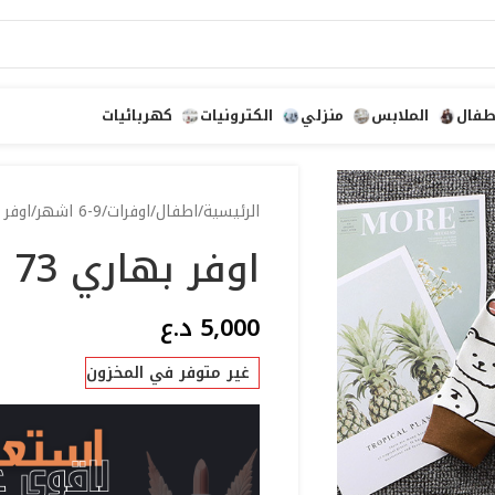
طفال
الملابس
منزلي
الكترونيات
كهربائيات
الرئيسية
اطفال
اوفرات
6-9 اشهر
اوفر ب
اوفر بهاري 73
5,000
د.ع
غير متوفر في المخزون