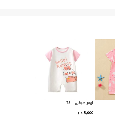
اوفر صيفي – 73
اوفر صيفي – 73
5,000
د.ع
5,000
د.ع