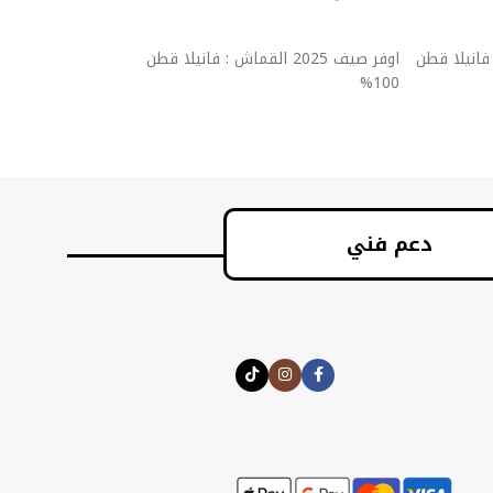
إضافة إلى السلة
إضافة إلى السلة
قماش : فانيلا قطن
اوفر صيف 2025 القماش : فانيلا قطن
اوفر ص
100%
100%
دعم فني