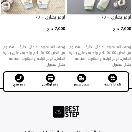
اوفر بهاري – 73
اوفر بهاري – 73
7,000
د.ع
7,000
د.ع
إضافة إلى السلة
إضافة إلى السلة
وصف المنتجاوفر أطفال لطيف ، مصنوع
وصف المنتجاوفر أطفال لطيف ، مصنوع
من قطن 100% ناعم ولطيف على بشرة
من قطن 100% ناعم ولطيف على بشرة
الطفل، توفر الراحة والتهوية المثالية
الطفل، توفر الراحة والتهوية المثالية
خلال فصول
خلال فصول
هدايا دائمة
شحن سريع
دفع أونلاين
دعم فني