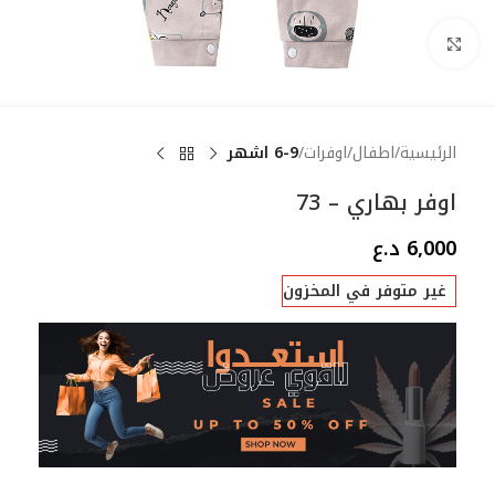
Click to enlarge
الرئيسية
اطفال
اوفرات
6-9 اشهر
اوفر بهاري – 73
6,000
د.ع
غير متوفر في المخزون