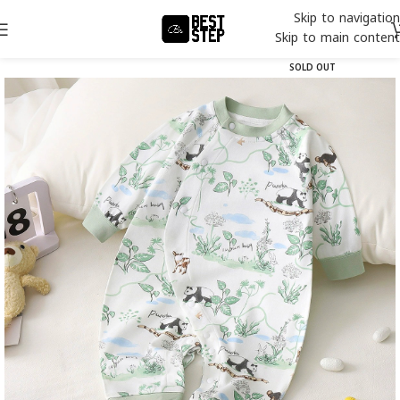
Skip to navigation
Skip to main content
SOLD OUT