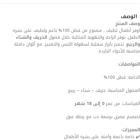
الوصف
وصف المنتج
اوفر أطفال لطيف ، مصنوع من قطن 100% ناعم ولطيف على بشرة
الطفل، توفر الراحة والتهوية المثالية خلال فصول
الخريف والشتاء
والربيع
. تتميز بأزرار سفلية لسهولة اللبس والتغيير، مع ألوان دافئة
مناسبة للأجواء الباردة.
المواصفات:
الخامة: قطن 100%
الفصول المناسبة: خريف – شتاء – ربيع
القياسات: من عمر
0 إلى 18 شهر
تصميم عصري برسمة دب مع ربطة عنق
المميزات:
✔️ خامة ناعمة وآمنة على بشرة الأطفال