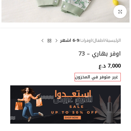
Click to enlarge
الرئيسية
اطفال
اوفرات
6-9 اشهر
اوفر بهاري – 73
7,000
د.ع
غير متوفر في المخزون