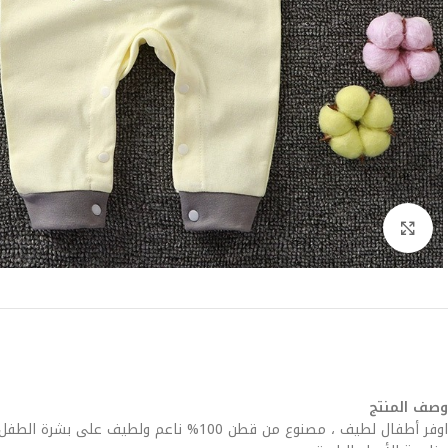
Click to enlarge
وصف المنتج
اوفر أطفال لطيف ، مصنوع من قطن 100% ناعم ولطيف على بشرة الطفل، توفر الراحة والتهوية المثالية خلال فصول