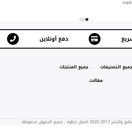
تهوية
ريع
دفع أونلاين
ميع التصنيفات
جميع المنتجات
مقالات
2025 افضل خطوة . جميع الحقوق محفوظة