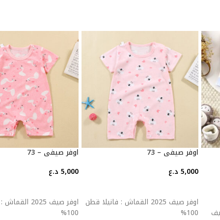
اوفر صيفي – 73
اوفر صيفي – 73
5,000
د.ع
5,000
د.ع
إضافة إلى السلة
إضافة إلى السلة
اوفر صيف 2025 القماش : فانيلا قطن
اوفر صيف 2025 ال
ولطيف
100%
100%