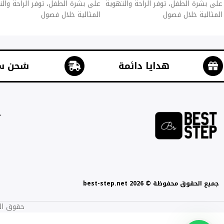
على بشرة الطفل، توفر الراحة والتهوية
على بشرة الطفل، توفر الراحة وال
المثالية خلال فصول
المثالية خلال فصول
هدايا دائمة
شحن س
ج
جميع الحقوق محفوظة © best-step.net 2026
حقوق الطبع والنشر 2017-