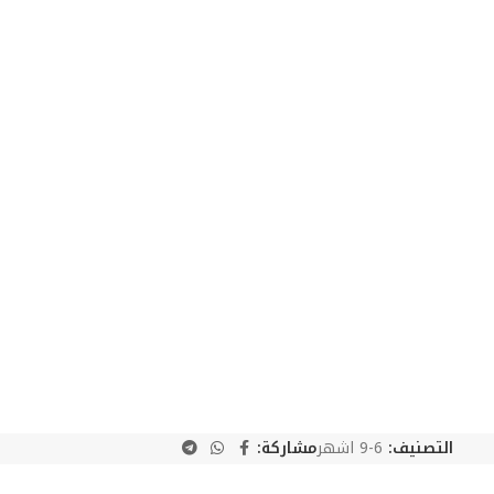
التصنيف:
6-9 اشهر
مشاركة: