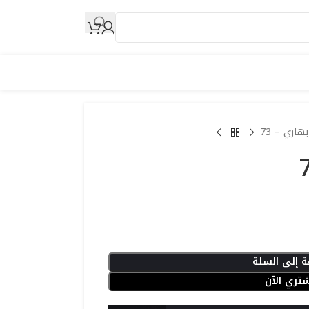
هاري – 73
ة إلى السلة
تري الآن