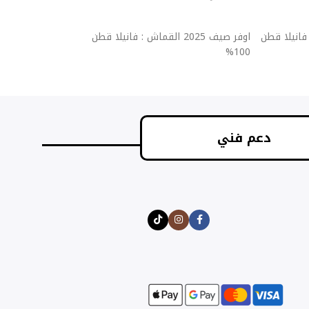
إضافة إلى السلة
إضافة إلى السلة
قماش : فانيلا قطن
اوفر صيف 2025 القماش : فانيلا قطن
اوفر ص
100%
100%
دعم فني