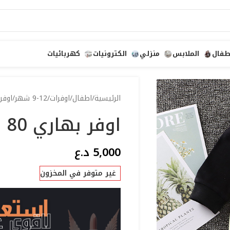
طفال
الملابس
منزلي
الكترونيات
كهربائيات
الرئيسية
اطفال
اوفرات
9-12 شهر
اوفر 
اوفر بهاري 80
5,000
د.ع
غير متوفر في المخزون