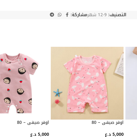
التصنيف:
9-12 شهر
مشاركة:
اوفر صيفي – 80
اوفر صيفي – 80
5,000
د.ع
5,000
د.ع