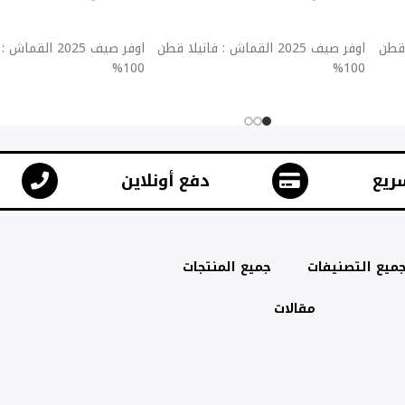
إضافة إلى السلة
إضافة إلى السلة
يلا قطن
اوفر صيف 2025 القماش : فانيلا قطن
اوفر صيف 2025 ال
100%
100%
ريع
دفع أونلاين
ميع التصنيفات
جميع المنتجات
مقالات