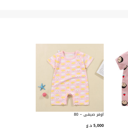
اوفر صيفي – 80
اوفر صيفي – 80
5,000
د.ع
5,000
د.ع