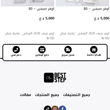
اوفر صيفي – 80
اوفر صيفي – 80
5,000
د.ع
5,000
د.ع
إضافة إلى السلة
إضافة إلى السلة
اوفر صيف 2025 القماش : فانيلا قطن
اوفر صيف 2025 القماش : فانيلا قطن
100%
100%
هدايا دائمة
شحن سريع
دفع أونلاين
دعم فني
جميع التصنيفات
جميع المنتجات
مقالات