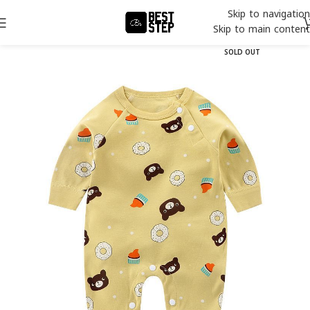
Skip to navigation
Skip to main content
SOLD OUT