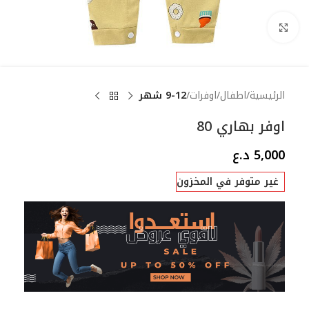
Click to enlarge
الرئيسية
اطفال
اوفرات
9-12 شهر
اوفر بهاري 80
5,000
د.ع
غير متوفر في المخزون