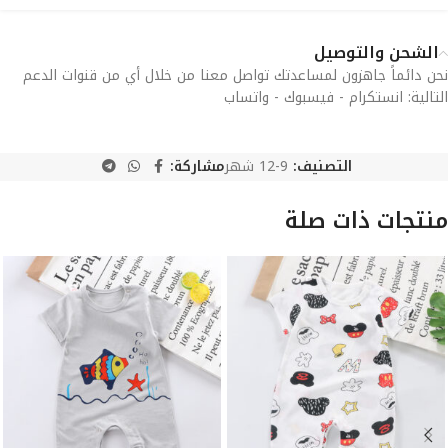
الشحن والتوصيل
نحن دائماً جاهزون لمساعدتك تواصل معنا من خلال أي من قنوات الدعم
التالية: انستكرام - فيسبوك - واتساب
التصنيف:
9-12 شهر
مشاركة:
منتجات ذات صلة