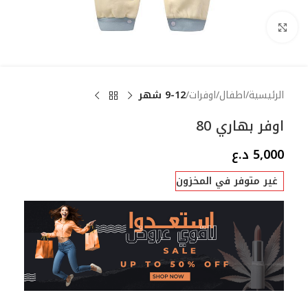
Click to enlarge
الرئيسية
اطفال
اوفرات
9-12 شهر
اوفر بهاري 80
5,000
د.ع
غير متوفر في المخزون