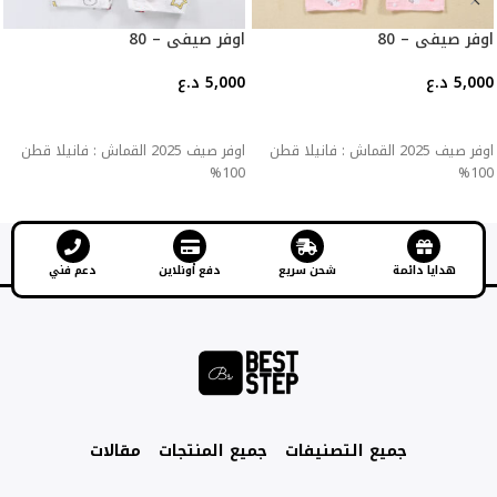
اوفر صيفي – 80
اوفر صيفي – 80
5,000
د.ع
5,000
د.ع
إضافة إلى السلة
إضافة إلى السلة
اوفر صيف 2025 القماش : فانيلا قطن
اوفر صيف 2025 القماش : فانيلا قطن
100%
100%
هدايا دائمة
شحن سريع
دفع أونلاين
دعم فني
جميع التصنيفات
جميع المنتجات
مقالات