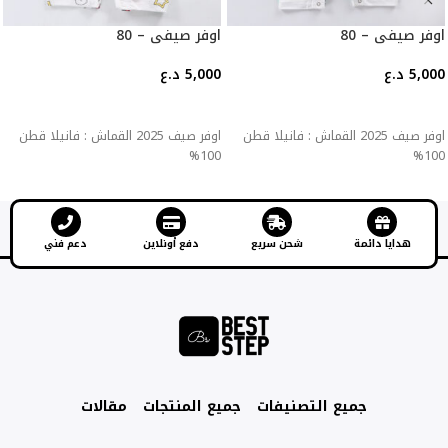
اوفر صيفي – 80
اوفر صيفي – 80
5,000
د.ع
5,000
د.ع
إضافة إلى السلة
إضافة إلى السلة
اوفر صيف 2025 القماش : فانيلا قطن
اوفر صيف 2025 القماش : فانيلا قطن
100%
100%
هدايا دائمة
شحن سريع
دفع أونلاين
دعم فني
جميع التصنيفات
جميع المنتجات
مقالات