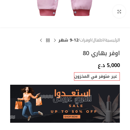
Click to enlarge
الرئيسية
اطفال
اوفرات
9-12 شهر
اوفر بهاري 80
5,000
د.ع
غير متوفر في المخزون