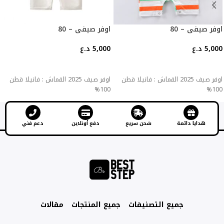
اوفر صيفي – 80
اوفر صيفي – 80
5,000
د.ع
5,000
د.ع
إضافة إلى السلة
إضافة إلى السلة
اوفر صيف 2025 القماش : فانيلا قطن
اوفر صيف 2025 القماش : فانيلا قطن
100%
100%
هدايا دائمة
شحن سريع
دفع أونلاين
دعم فني
جميع التصنيفات
جميع المنتجات
مقالات