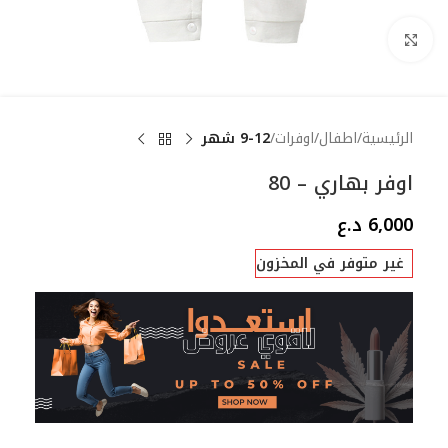
Click to enlarge
الرئيسية
اطفال
اوفرات
9-12 شهر
اوفر بهاري – 80
6,000
د.ع
غير متوفر في المخزون