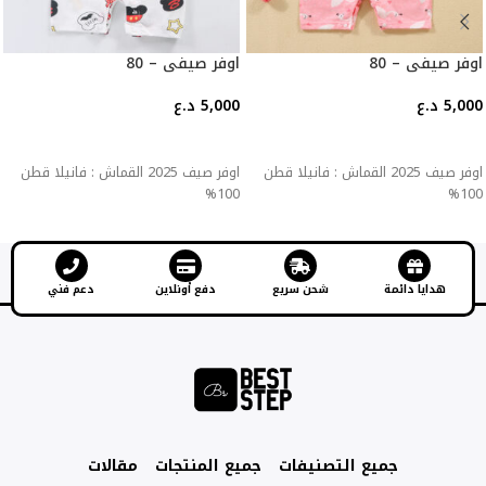
اوفر صيفي – 80
اوفر صيفي – 80
5,000
د.ع
5,000
د.ع
إضافة إلى السلة
إضافة إلى السلة
اوفر صيف 2025 القماش : فانيلا قطن
اوفر صيف 2025 القماش : فانيلا قطن
100%
100%
هدايا دائمة
شحن سريع
دفع أونلاين
دعم فني
جميع التصنيفات
جميع المنتجات
مقالات