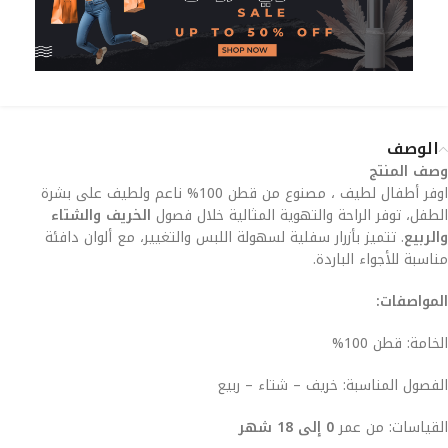
الوصف
وصف المنتج
اوفر أطفال لطيف ، مصنوع من قطن 100% ناعم ولطيف على بشرة
الطفل، توفر الراحة والتهوية المثالية خلال فصول
الخريف والشتاء
والربيع
. تتميز بأزرار سفلية لسهولة اللبس والتغيير، مع ألوان دافئة
مناسبة للأجواء الباردة.
المواصفات:
الخامة: قطن 100%
الفصول المناسبة: خريف – شتاء – ربيع
القياسات: من عمر
0 إلى 18 شهر