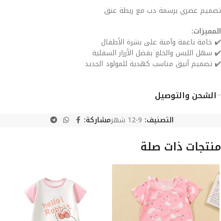
تصميم عصري برسمة دب مع ربطة عنق
المميزات:
✔️ خامة ناعمة وآمنة على بشرة الأطفال
✔️ سهل اللبس والخلع بفضل الأزرار السفلية
✔️ تصميم أنيق مناسب كهدية للمولود الجديد
الشحن والتوصيل
التصنيف:
9-12 شهر
مشاركة:
منتجات ذات صلة