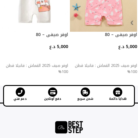
اوفر صيفي – 80
اوفر صيفي – 80
5,000
د.ع
5,000
د.ع
إضافة إلى السلة
إضافة إلى السلة
اوفر صيف 2025 القماش : فانيلا قطن
اوفر صيف 2025 القماش : فانيلا قطن
100%
100%
هدايا دائمة
شحن سريع
دفع أونلاين
دعم فني