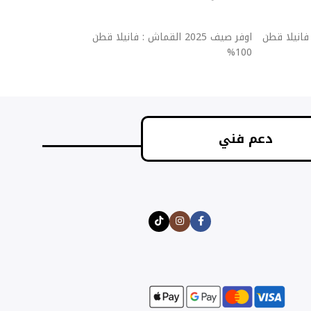
إضافة إلى السلة
إضافة إلى السلة
قماش : فانيلا قطن
اوفر صيف 2025 القماش : فانيلا قطن
اوفر ص
100%
100%
دعم فني