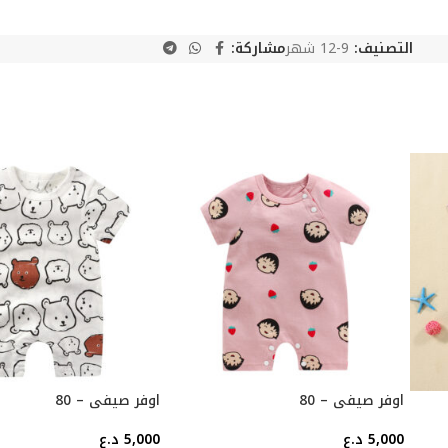
التصنيف:
9-12 شهر
مشاركة:
اوفر صيفي – 80
اوفر صيفي – 80
5,000
د.ع
5,000
د.ع