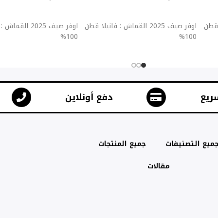
إضافة إلى السلة
إضافة إلى السلة
يلا قطن
اوفر صيف 2025 القماش : فانيلا قطن
اوفر صيف 2025 ال
100%
100%
ريع
دفع أونلاين
ميع التصنيفات
جميع المنتجات
مقالات