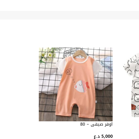
اوفر صيفي – 80
اوفر صيفي – 80
5,000
د.ع
5,000
د.ع