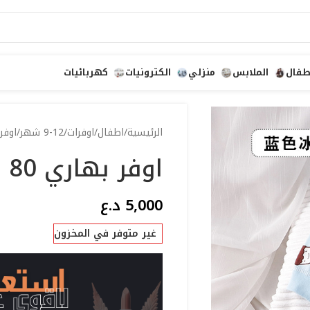
طفال
الملابس
منزلي
الكترونيات
كهربائيات
الرئيسية
اطفال
اوفرات
9-12 شهر
اوفر 
اوفر بهاري 80
5,000
د.ع
غير متوفر في المخزون