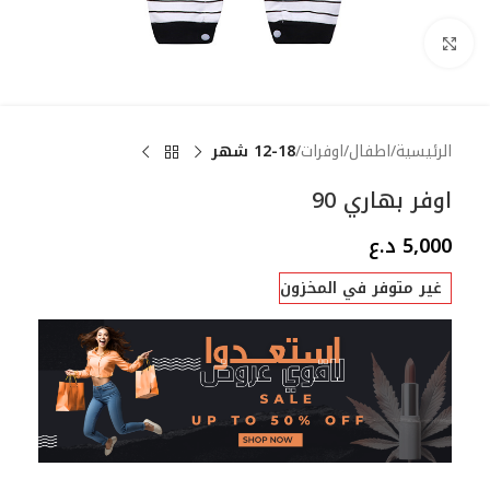
Click to enlarge
الرئيسية
اطفال
اوفرات
12-18 شهر
اوفر بهاري 90
5,000
د.ع
غير متوفر في المخزون