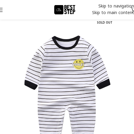
Skip to navigation
Skip to main content
SOLD OUT