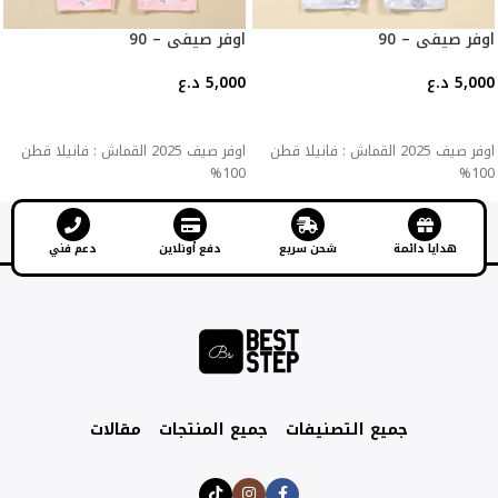
اوفر صيفي – 90
اوفر صيفي – 90
5,000
د.ع
5,000
د.ع
إضافة إلى السلة
إضافة إلى السلة
اوفر صيف 2025 القماش : فانيلا قطن
اوفر صيف 2025 القماش : فانيلا قطن
100%
100%
هدايا دائمة
شحن سريع
دفع أونلاين
دعم فني
جميع التصنيفات
جميع المنتجات
مقالات