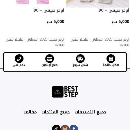
اوفر صيفي – 90
اوفر صيفي – 90
5,000
د.ع
5,000
د.ع
إضافة إلى السلة
إضافة إلى السلة
اوفر صيف 2025 القماش : فانيلا قطن
اوفر صيف 2025 القماش : فانيلا قطن
100%
100%
هدايا دائمة
شحن سريع
دفع أونلاين
دعم فني
جميع التصنيفات
جميع المنتجات
مقالات