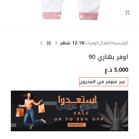
Click to enlarge
الرئيسية
اطفال
اوفرات
12-18 شهر
اوفر بهاري 90
5,000
د.ع
غير متوفر في المخزون