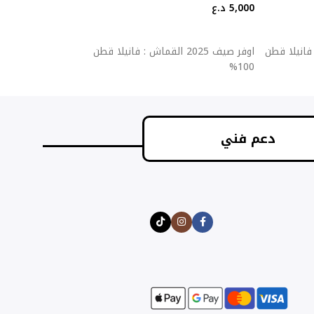
5,000
د.ع
5,000
د.ع
إضافة إلى السلة
إضافة إلى السلة
قماش : فانيلا قطن
اوفر صيف 2025 القماش : فانيلا قطن
اوفر ص
100%
100%
دعم فني