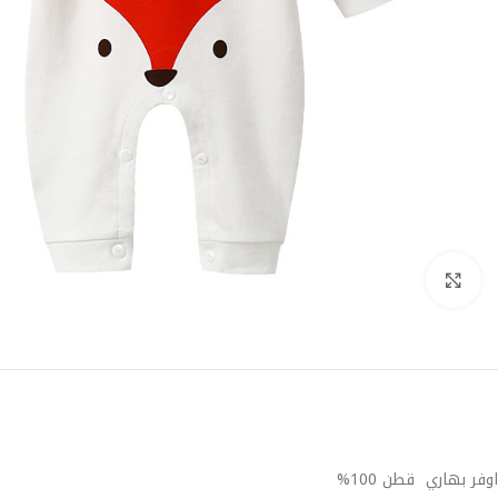
Click to enlarge
اوفر بهاري قطن 100%