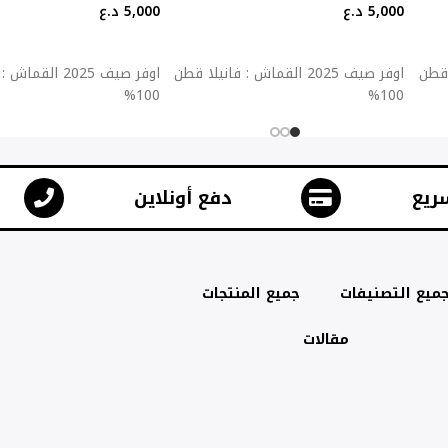
5,000
د.ع
5,000
د.ع
إضافة إلى السلة
إضافة إلى السلة
يلا قطن
اوفر صيف 2025 القماش : فانيلا قطن
اوفر صيف 2025 ال
100%
100%
ريع
دفع أونلاين
ميع التصنيفات
جميع المنتجات
مقالات