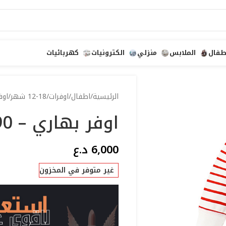
طفال
الملابس
منزلي
الكترونيات
كهربائيات
الرئيسية
اطفال
اوفرات
12-18 شهر
اوف
اوفر بهاري – 90
6,000
د.ع
غير متوفر في المخزون