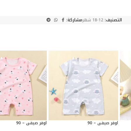
التصنيف:
12-18 شهر
مشاركة:
اوفر صيفي – 90
اوفر صيفي – 90