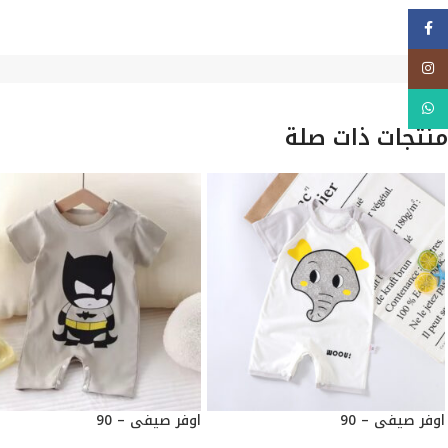
فيسبوك
Instagram
WhatsApp
منتجات ذات صلة
اوفر صيفي – 90
اوفر صيفي – 90