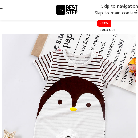
Skip to navigation
Skip to main content
-29%
SOLD OUT