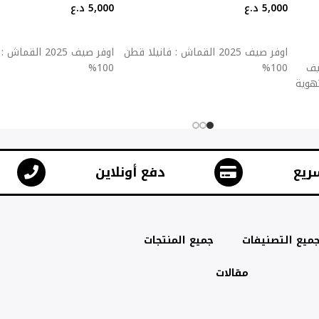
5,000
د.ع
5,000
د.ع
إضافة إلى السلة
إضافة إلى السلة
اوفر صيف 2025 القماش : فانيلا قطن
اوفر صيف 2025 ال
ولطيف
100%
100%
تهوية
ريع
دفع أونلاين
ميع التصنيفات
جميع المنتجات
مقالات