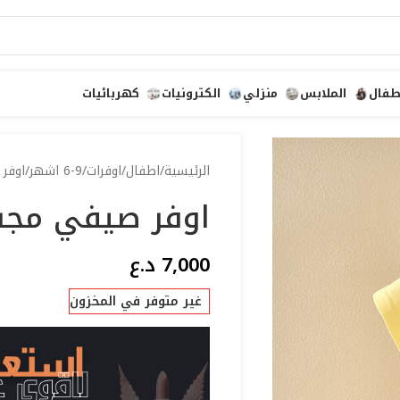
طفال
الملابس
منزلي
الكترونيات
كهربائيات
الرئيسية
اطفال
اوفرات
6-9 اشهر
اوفر 
اوفر صيفي مجسم 
7,000
د.ع
غير متوفر في المخزون