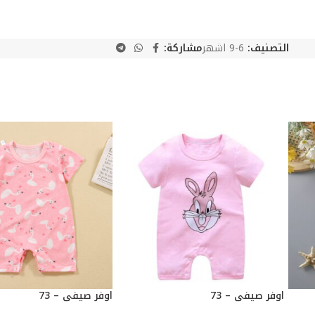
التصنيف:
6-9 اشهر
مشاركة:
اوفر صيفي – 73
اوفر صيفي – 73