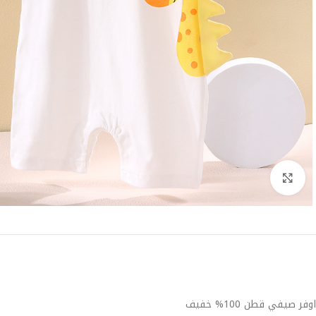
Click to enlarge
اوفر صيفي قطن 100% خفيف