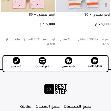
اوفر صيفي – 80
اوفر صيفي – 80
5,000
د.ع
5,000
د.ع
إضافة إلى السلة
إضافة إلى السلة
اوفر صيف 2025 القماش : فانيلا قطن
اوفر صيف 2025 القماش : فانيلا قطن
100%
100%
هدايا دائمة
شحن سريع
دفع أونلاين
دعم فني
جميع التصنيفات
جميع المنتجات
مقالات