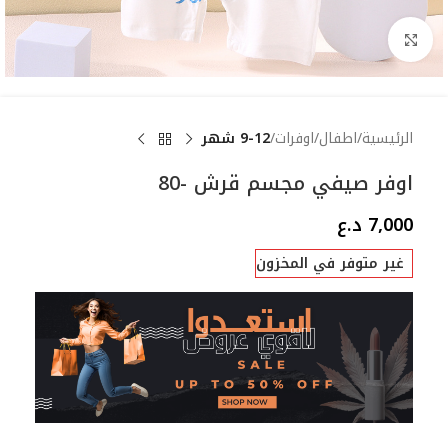
Click to enlarge
الرئيسية
اطفال
اوفرات
9-12 شهر
اوفر صيفي مجسم قرش -80
7,000
د.ع
غير متوفر في المخزون