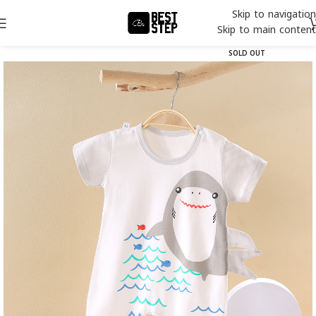
Skip to navigation
Skip to main content
SOLD OUT