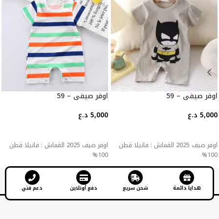
اوفر صيفي – 59
اوفر صيفي – 59
5,000
د.ع
5,000
د.ع
إضافة إلى السلة
إضافة إلى السلة
اوفر صيف 2025 القماش : فانيلا قطن
اوفر صيف 2025 القماش : فانيلا قطن
100%
100%
هدايا دائمة
شحن سريع
دفع أونلاين
دعم فني