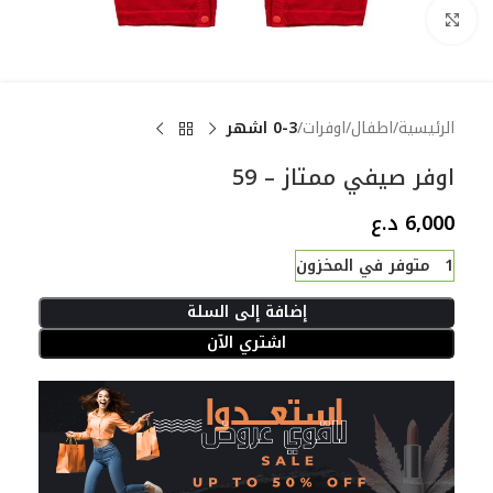
Click to enlarge
الرئيسية
اطفال
اوفرات
0-3 اشهر
اوفر صيفي ممتاز – 59
6,000
د.ع
1 متوفر في المخزون
إضافة إلى السلة
اشتري الآن