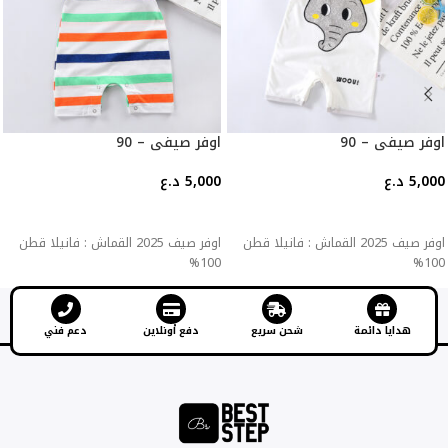
اوفر صيفي – 90
اوفر صيفي – 90
5,000
د.ع
5,000
د.ع
إضافة إلى السلة
إضافة إلى السلة
اوفر صيف 2025 القماش : فانيلا قطن
اوفر صيف 2025 القماش : فانيلا قطن
100%
100%
هدايا دائمة
شحن سريع
دفع أونلاين
دعم فني