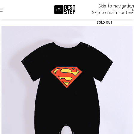
Skip to navigation
Skip to main content
SOLD OUT