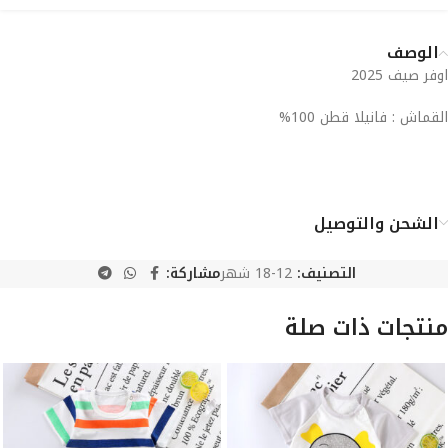
الوصف
اوفر صيف 2025
القماش : فانيلا قطن 100%
الشحن والتوصيل
التصنيف:
12-18 شهر
مشاركة:
منتجات ذات صلة