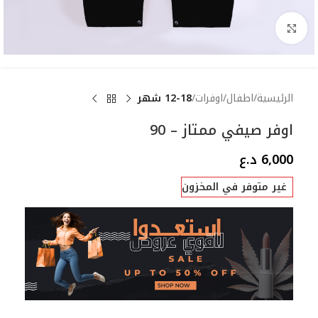
Click to enlarge
الرئيسية
اطفال
اوفرات
12-18 شهر
اوفر صيفي ممتاز – 90
6,000
د.ع
غير متوفر في المخزون