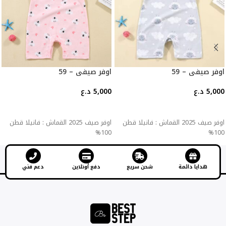
اوفر صيفي – 59
اوفر صيفي – 59
5,000
د.ع
5,000
د.ع
إضافة إلى السلة
إضافة إلى السلة
اوفر صيف 2025 القماش : فانيلا قطن
اوفر صيف 2025 القماش : فانيلا قطن
100%
100%
هدايا دائمة
شحن سريع
دفع أونلاين
دعم فني