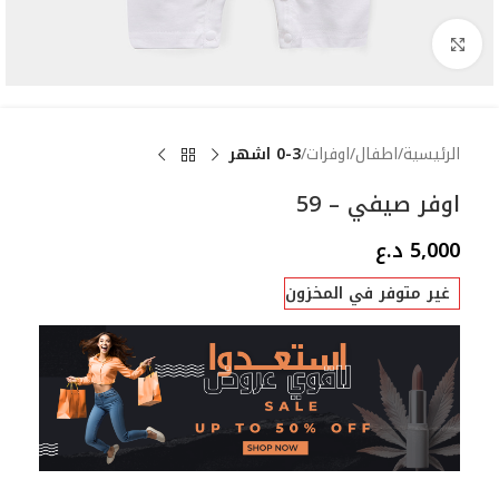
Click to enlarge
الرئيسية
اطفال
اوفرات
0-3 اشهر
اوفر صيفي – 59
5,000
د.ع
غير متوفر في المخزون