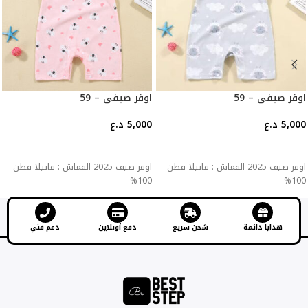
اوفر صيفي – 59
اوفر صيفي – 59
5,000
د.ع
5,000
د.ع
إضافة إلى السلة
إضافة إلى السلة
اوفر صيف 2025 القماش : فانيلا قطن
اوفر صيف 2025 القماش : فانيلا قطن
100%
100%
هدايا دائمة
شحن سريع
دفع أونلاين
دعم فني