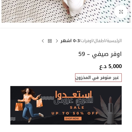
Click to enlarge
الرئيسية
اطفال
اوفرات
0-3 اشهر
اوفر صيفي – 59
5,000
د.ع
غير متوفر في المخزون