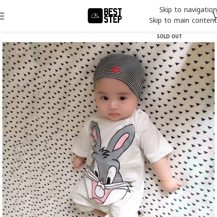
Skip to navigation
Skip to main content
SOLD OUT