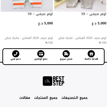
اوفر صيفي – 59
اوفر صيفي – 59
5,000
د.ع
5,000
د.ع
إضافة إلى السلة
إضافة إلى السلة
اوفر صيف 2025 القماش : فانيلا قطن
اوفر صيف 2025 القماش : فانيلا قطن
100%
100%
هدايا دائمة
شحن سريع
دفع أونلاين
دعم فني
جميع التصنيفات
جميع المنتجات
مقالات