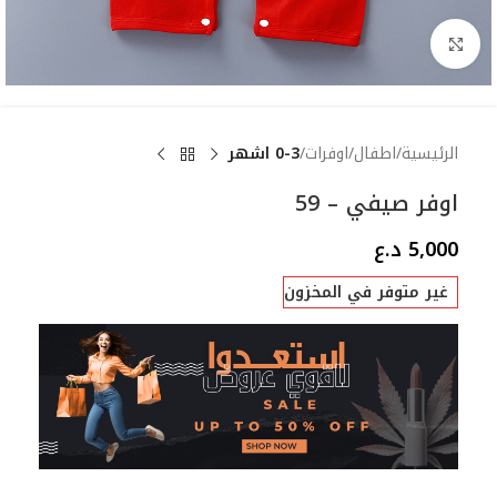
Click to enlarge
الرئيسية
اطفال
اوفرات
0-3 اشهر
اوفر صيفي – 59
5,000
د.ع
غير متوفر في المخزون