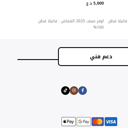
5,000
د.ع
5,000
د.ع
إضافة إلى السلة
إضافة إلى السلة
قماش : فانيلا قطن
اوفر صيف 2025 القماش : فانيلا قطن
اوفر ص
100%
100%
دعم فني