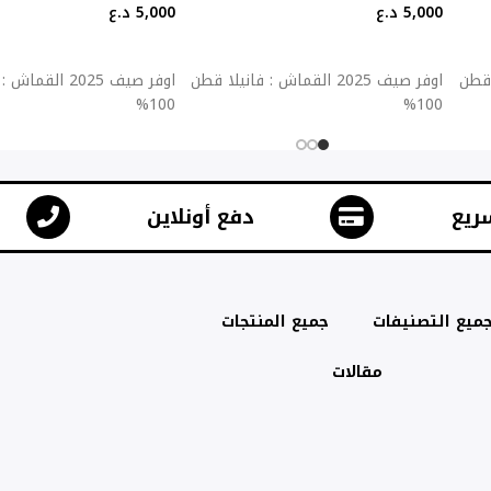
5,000
د.ع
5,000
د.ع
إضافة إلى السلة
إضافة إلى السلة
يلا قطن
اوفر صيف 2025 القماش : فانيلا قطن
اوفر صيف 2025 ال
100%
100%
ريع
دفع أونلاين
ميع التصنيفات
جميع المنتجات
مقالات