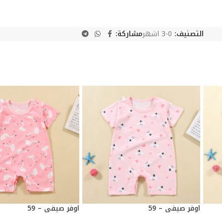
التصنيف:
0-3 اشهر
مشاركة:
اوفر صيفي – 59
اوفر صيفي – 59