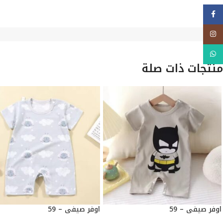
فيسبوك
Instagram
WhatsApp
منتجات ذات صلة
اوفر صيفي – 59
اوفر صيفي – 59