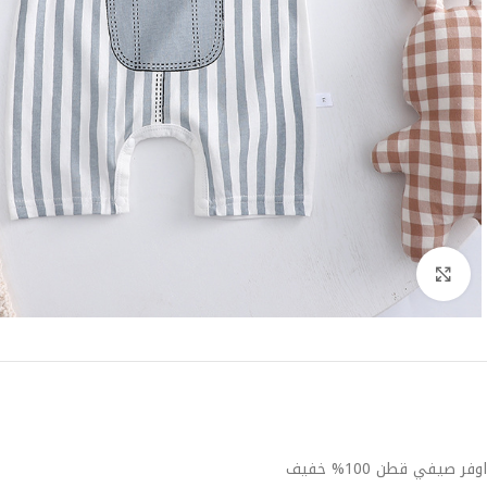
Click to enlarge
اوفر صيفي قطن 100% خفيف