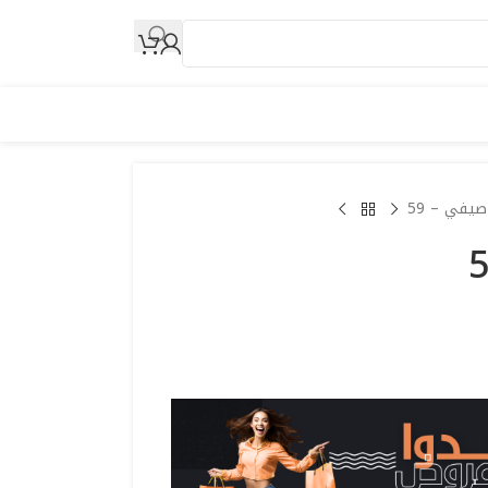
صيفي – 59