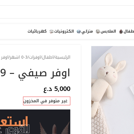
طفال
الملابس
منزلي
الكترونيات
كهربائيات
الرئيسية
اطفال
اوفرات
0-3 اشهر
اوفر 
اوفر صيفي – 59
5,000
د.ع
غير متوفر في المخزون