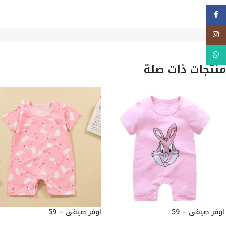
فيسبوك
Instagram
WhatsApp
منتجات ذات صلة
اوفر صيفي – 59
اوفر صيفي – 59