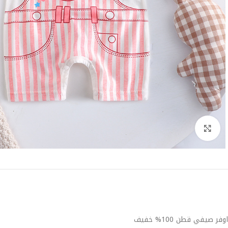
Click to enlarge
اوفر صيفي قطن 100% خفيف