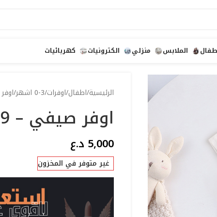
طفال
الملابس
منزلي
الكترونيات
كهربائيات
الرئيسية
اطفال
اوفرات
0-3 اشهر
اوفر 
اوفر صيفي – 59
5,000
د.ع
غير متوفر في المخزون