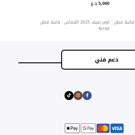
5,000
د.ع
5,000
د.ع
إضافة إلى السلة
إضافة إلى السلة
قماش : فانيلا قطن
اوفر صيف 2025 القماش : فانيلا قطن
اوفر ص
100%
100%
دعم فني