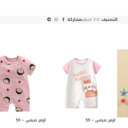
التصنيف:
0-3 اشهر
مشاركة:
اوفر صيفي – 59
اوفر صيفي – 59