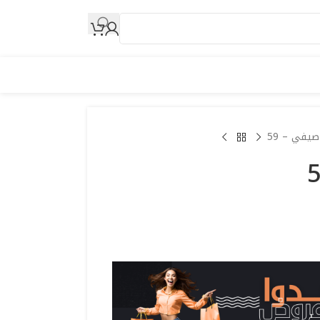
صيفي – 59