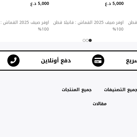
5,000
د.ع
5,000
د.ع
إضافة إلى السلة
إضافة إلى السلة
يلا قطن
اوفر صيف 2025 القماش : فانيلا قطن
اوفر صيف 2025 ال
100%
100%
ريع
دفع أونلاين
ميع التصنيفات
جميع المنتجات
مقالات