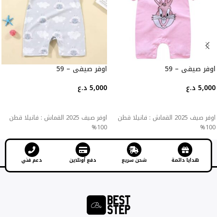
اوفر صيفي – 59
اوفر صيفي – 59
5,000
د.ع
5,000
د.ع
إضافة إلى السلة
إضافة إلى السلة
اوفر صيف 2025 القماش : فانيلا قطن
اوفر صيف 2025 القماش : فانيلا قطن
100%
100%
هدايا دائمة
شحن سريع
دفع أونلاين
دعم فني