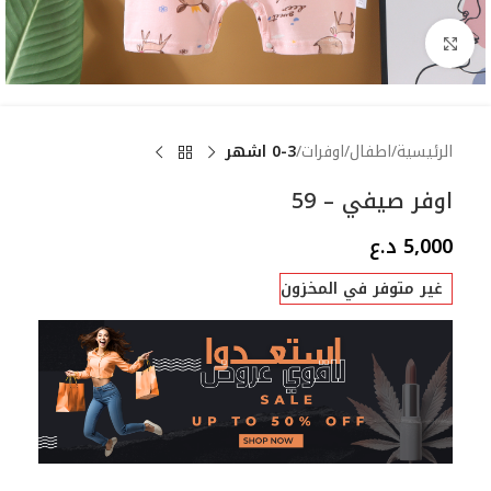
Click to enlarge
الرئيسية
اطفال
اوفرات
0-3 اشهر
اوفر صيفي – 59
5,000
د.ع
غير متوفر في المخزون