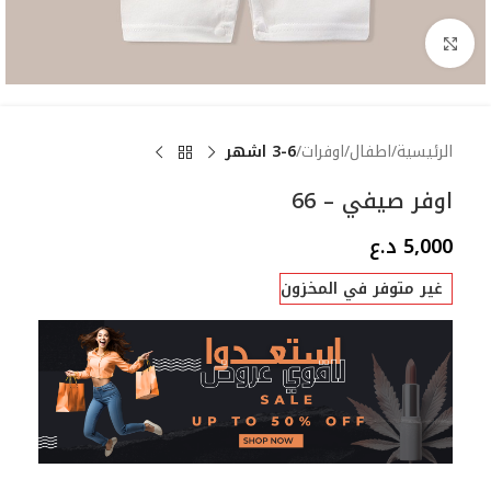
Click to enlarge
الرئيسية
اطفال
اوفرات
3-6 اشهر
اوفر صيفي – 66
5,000
د.ع
غير متوفر في المخزون