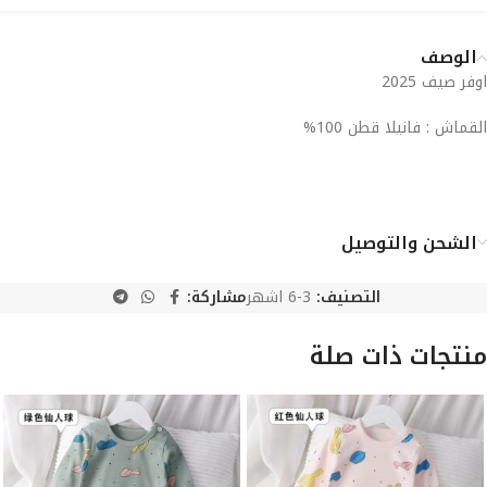
الوصف
اوفر صيف 2025
القماش : فانيلا قطن 100%
الشحن والتوصيل
التصنيف:
3-6 اشهر
مشاركة:
منتجات ذات صلة