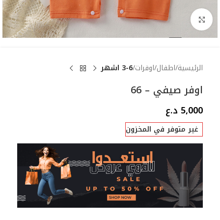
Click to enlarge
الرئيسية
اطفال
اوفرات
3-6 اشهر
اوفر صيفي – 66
5,000
د.ع
غير متوفر في المخزون