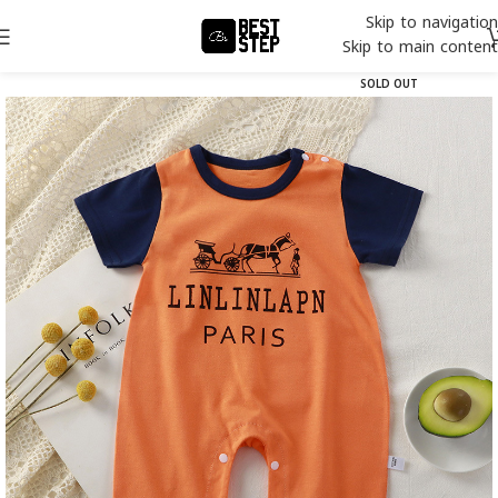
Skip to navigation
Skip to main content
SOLD OUT