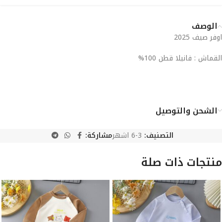
الوصف
اوفر صيف 2025
القماش : فانيلا قطن 100%
الشحن والتوصيل
التصنيف:
3-6 اشهر
مشاركة:
منتجات ذات صلة