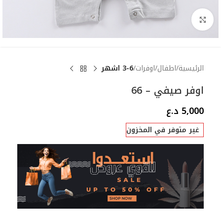
Click to enlarge
الرئيسية
اطفال
اوفرات
3-6 اشهر
اوفر صيفي – 66
5,000
د.ع
غير متوفر في المخزون