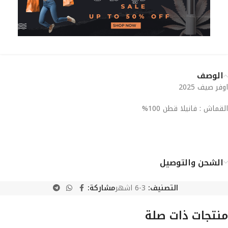
الوصف
اوفر صيف 2025
القماش : فانيلا قطن 100%
الشحن والتوصيل
التصنيف:
3-6 اشهر
مشاركة:
منتجات ذات صلة