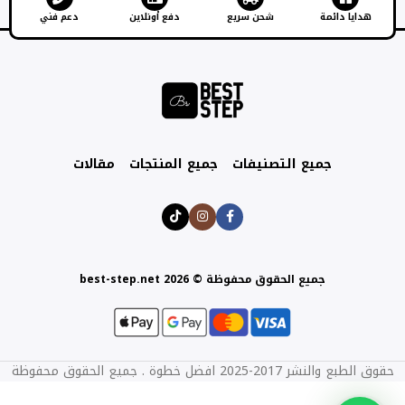
هدايا دائمة
شحن سريع
دفع أونلاين
دعم فني
جميع التصنيفات
جميع المنتجات
مقالات
جميع الحقوق محفوظة © best-step.net 2026
حقوق الطبع والنشر 2017-2025 افضل خطوة . جميع الحقوق محفوظة