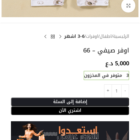
Click to enlarge
الرئيسية
اطفال
اوفرات
3-6 اشهر
اوفر صيفي – 66
5,000
د.ع
3 متوفر في المخزون
إضافة إلى السلة
اشتري الآن