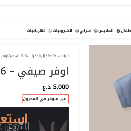
طفال
الملابس
منزلي
الكترونيات
كهربائيات
الرئيسية
اطفال
اوفرات
3-6 اشهر
اوفر 
اوفر صيفي – 66
5,000
د.ع
غير متوفر في المخزون