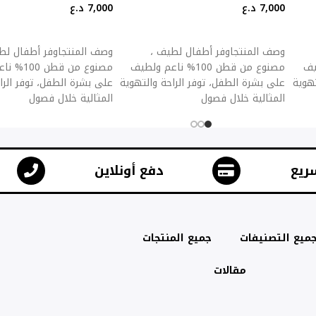
7,000
د.ع
7,000
د.ع
إضافة إلى السلة
إضافة إلى السلة
وصف المنتجاوفر أطفال لطيف ،
وصف المنتجاوفر أطفال لط
ولطيف
مصنوع من قطن 100% ناعم ولطيف
مصنوع من ق
تهوية
على بشرة الطفل، توفر الراحة والتهوية
على بشرة الطفل، توفر الرا
المثالية خلال فصول
المثالية خلال فصول
ريع
دفع أونلاين
ميع التصنيفات
جميع المنتجات
مقالات