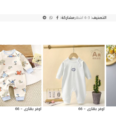
التصنيف:
3-6 اشهر
مشاركة:
اوفر بهاري – 66
اوفر بهاري – 66