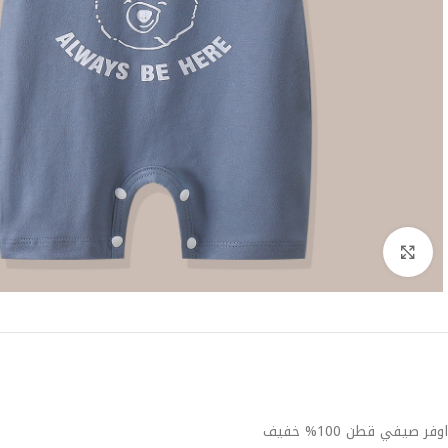
Click to enlarge
اوفر صيفي قطن 100% خفيف