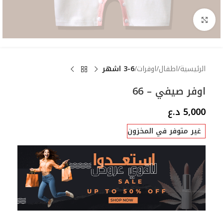
Click to enlarge
الرئيسية
اطفال
اوفرات
3-6 اشهر
اوفر صيفي – 66
5,000
د.ع
غير متوفر في المخزون