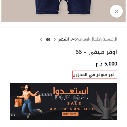
Click to enlarge
الرئيسية
اطفال
اوفرات
3-6 اشهر
اوفر صيفي – 66
5,000
د.ع
غير متوفر في المخزون