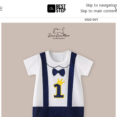
Skip to navigation
Skip to main content
SOLD OUT