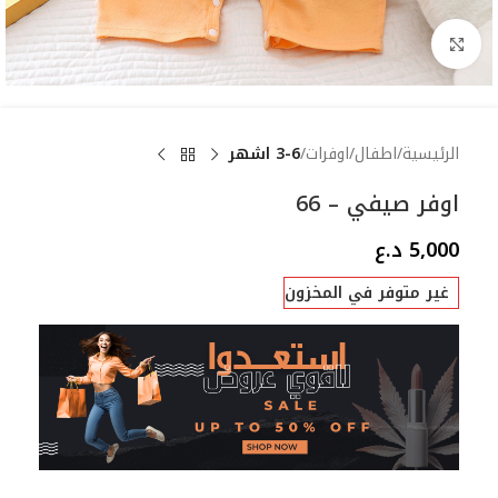
Click to enlarge
الرئيسية
اطفال
اوفرات
3-6 اشهر
اوفر صيفي – 66
5,000
د.ع
غير متوفر في المخزون