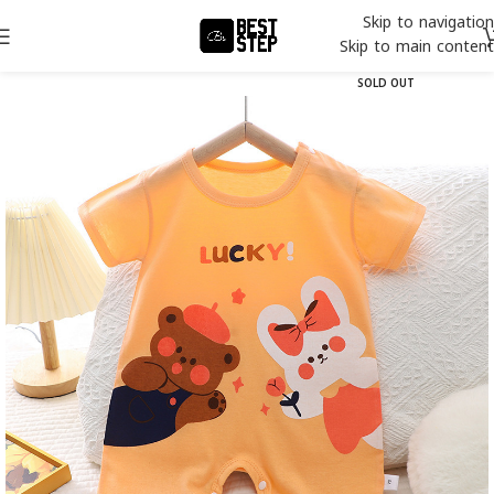
Skip to navigation
Skip to main content
SOLD OUT