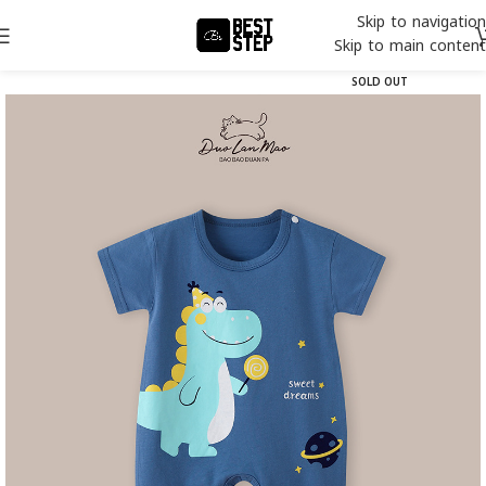
Skip to navigation
Skip to main content
SOLD OUT