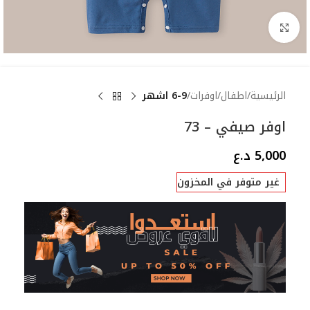
Click to enlarge
الرئيسية
اطفال
اوفرات
6-9 اشهر
اوفر صيفي – 73
5,000
د.ع
غير متوفر في المخزون