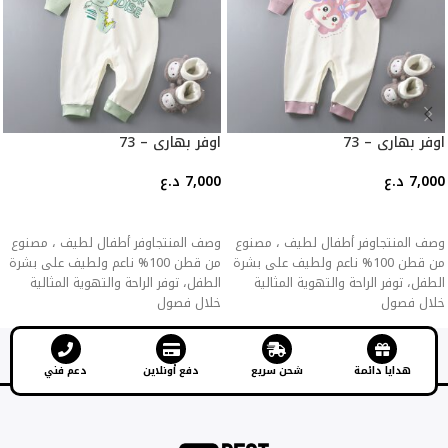
اوفر بهاري – 73
اوفر بهاري – 73
7,000
د.ع
7,000
د.ع
إضافة إلى السلة
إضافة إلى السلة
وصف المنتجاوفر أطفال لطيف ، مصنوع
وصف المنتجاوفر أطفال لطيف ، مصنوع
من قطن 100% ناعم ولطيف على بشرة
من قطن 100% ناعم ولطيف على بشرة
الطفل، توفر الراحة والتهوية المثالية
الطفل، توفر الراحة والتهوية المثالية
خلال فصول
خلال فصول
هدايا دائمة
شحن سريع
دفع أونلاين
دعم فني