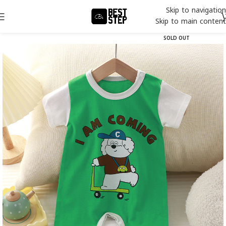
Skip to navigation
Skip to main content
SOLD OUT