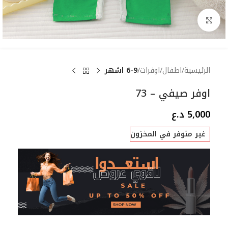
Click to enlarge
الرئيسية
اطفال
اوفرات
6-9 اشهر
اوفر صيفي – 73
5,000
د.ع
غير متوفر في المخزون